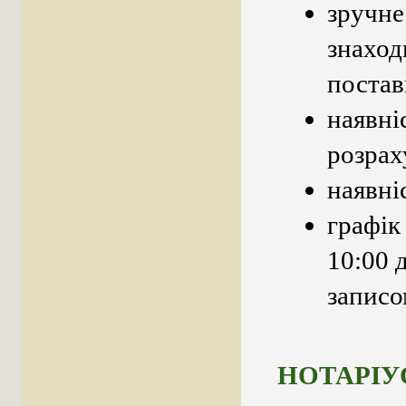
зручне
знаход
постав
наявні
розрах
наявні
графік 
10:00 
записо
НОТАРІУ